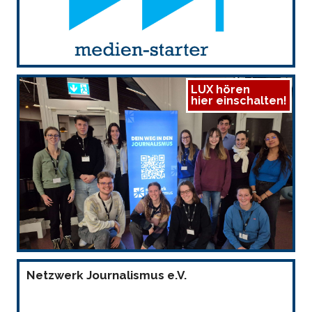
LUX hören
hier einschalten!
Netzwerk Journalismus e.V.