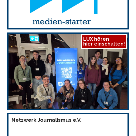
LUX hören
hier einschalten!
Netzwerk Journalismus e.V.