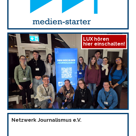
LUX hören
hier einschalten!
Netzwerk Journalismus e.V.