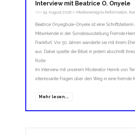
Interview mit Beatrice O. Onyele
Am
19. August 2016
in
Medienereignis Reformation
,
Ra
Beatrice Onyegbule-Onyele ist eine Schriftstellerin
Mitwirkende in der Sonderausstellung Fremde.Heim
Frankfurt. Vor 50 Jahren wanderte sie mit ihrem 
aus. Dabei spielte die Bibel in jedem abschnitt ihr
Rolle.
Im Interview mit unserem Moderator Henrik von Te
interessante Fragen über den Weg in eine fremde Ku
Mehr lesen...