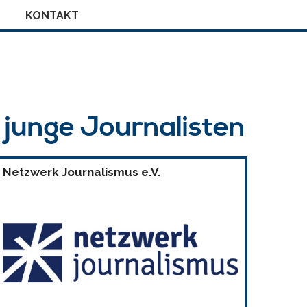
KONTAKT
r junge Journalisten
Netzwerk Journalismus e.V.