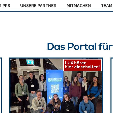
IPPS
UNSERE PARTNER
MITMACHEN
TEAM
Das Portal fü
LUX hören
hier einschalten!