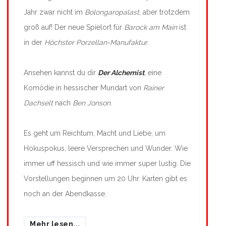
Jahr zwar nicht im
Bolongaropalast
, aber trotzdem
groß auf! Der neue Spielort für
Barock am Main
ist
in der
Höchster Porzellan-Manufaktur
.
Ansehen kannst du dir
Der Alchemist
, eine
Komödie in hessischer Mundart von
Rainer
Dachselt
nach
Ben Jonson
.
Es geht um Reichtum, Macht und Liebe, um
Hokuspokus, leere Versprechen und Wunder. Wie
immer uff hessisch und wie immer super lustig. Die
Vorstellungen beginnen um 20 Uhr. Karten gibt es
noch an der Abendkasse.
Mehr lesen...