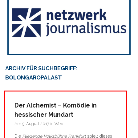
ARCHIV FÜR SUCHBEGRIFF:
BOLONGAROPALAST
Der Alchemist – Komödie in
hessischer Mundart
Am
5. August 2017
in
Web
Die
Fliegende Volksbühne Frankfurt
spielt dieses