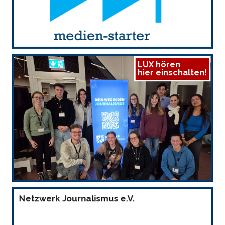
LUX hören
hier einschalten!
Netzwerk Journalismus e.V.