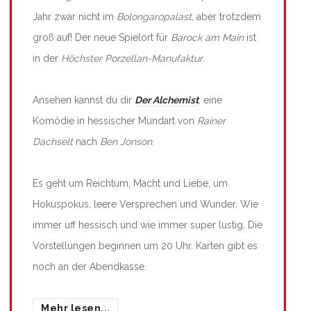
Jahr zwar nicht im
Bolongaropalast
, aber trotzdem
groß auf! Der neue Spielort für
Barock am Main
ist
in der
Höchster Porzellan-Manufaktur
.
Ansehen kannst du dir
Der Alchemist
, eine
Komödie in hessischer Mundart von
Rainer
Dachselt
nach
Ben Jonson
.
Es geht um Reichtum, Macht und Liebe, um
Hokuspokus, leere Versprechen und Wunder. Wie
immer uff hessisch und wie immer super lustig. Die
Vorstellungen beginnen um 20 Uhr. Karten gibt es
noch an der Abendkasse.
Mehr lesen...