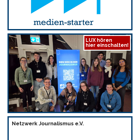
LUX hören
hier einschalten!
Netzwerk Journalismus e.V.