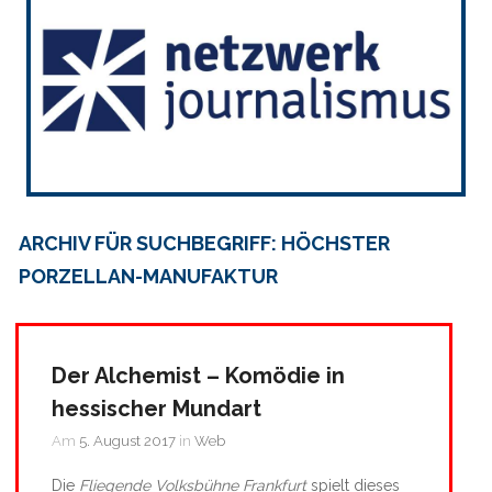
ARCHIV FÜR SUCHBEGRIFF: HÖCHSTER
PORZELLAN-MANUFAKTUR
Der Alchemist – Komödie in
hessischer Mundart
Am
5. August 2017
in
Web
Die
Fliegende Volksbühne Frankfurt
spielt dieses