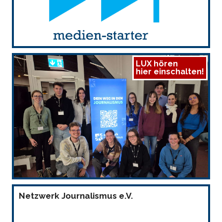
LUX hören
hier einschalten!
Netzwerk Journalismus e.V.