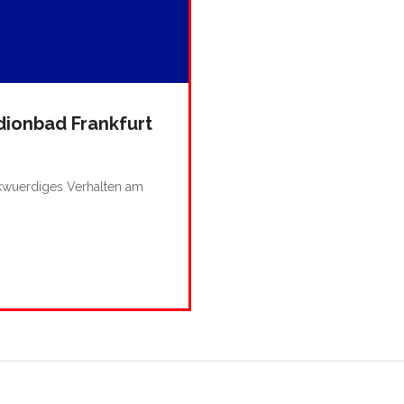
ionbad Frankfurt
rkwuerdiges Verhalten am