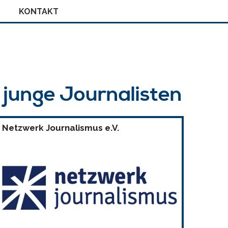
KONTAKT
r junge Journalisten
Netzwerk Journalismus e.V.