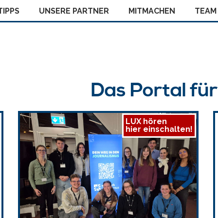
IPPS
UNSERE PARTNER
MITMACHEN
TEAM
Das Portal fü
LUX hören
hier einschalten!