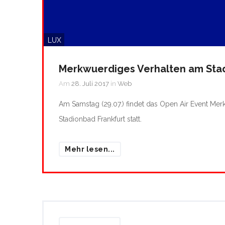
LUX
Merkwuerdiges Verhalten am Stad
Am
28. Juli 2017
in
Web
Am Samstag (29.07.) findet das Open Air Event Me
Stadionbad Frankfurt statt.
Mehr lesen...