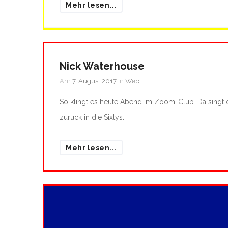
Mehr lesen...
Nick Waterhouse
Am
7. August 2017
in
Web
So klingt es heute Abend im Zoom-Club. Da singt
zurück in die Sixtys.
Mehr lesen...