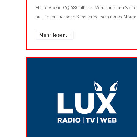
Heute Abend (03.08) tritt Tim Mcmillan beim Stoffel-
auf. Der australische Künstler hat sein neues Albu
Mehr lesen...