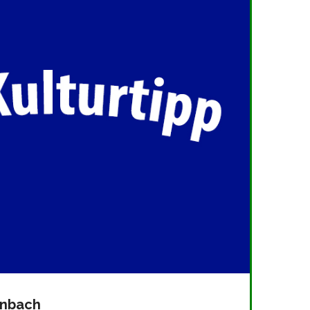
enbach