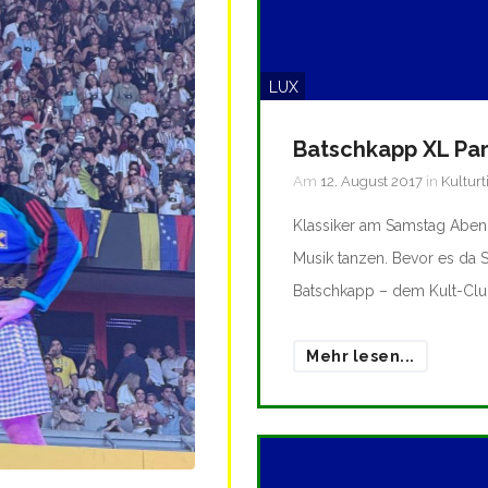
LUX
Batschkapp XL Par
Am
12. August 2017
in
Kulturt
Klassiker am Samstag Abend
Musik tanzen. Bevor es da St
Batschkapp – dem Kult-Club 
Mehr lesen...