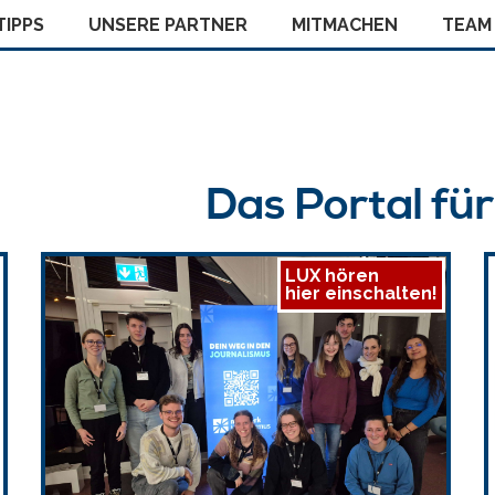
IPPS
UNSERE PARTNER
MITMACHEN
TEAM
Das Portal fü
LUX hören
hier einschalten!