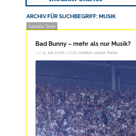
ARCHIV FÜR SUCHBEGRIFF: MUSIK
Isabella Terán
Bad Bunny – mehr als nur Musik?
Am
9. Juli 2026
in
LUX
,
medien-starter
,
Radio