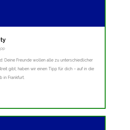
ty
ipp
: Deine Freunde wollen alle zu unterschiedlicher
reit gibt, haben wir einen Tipp für dich – auf in die
in Frankfurt.