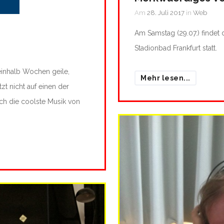
Am
28. Juli 2017
in
Web
Am Samstag (29.07.) findet
Stadionbad Frankfurt statt.
inhalb Wochen geile,
Mehr lesen...
tzt nicht auf einen der
ch die coolste Musik von