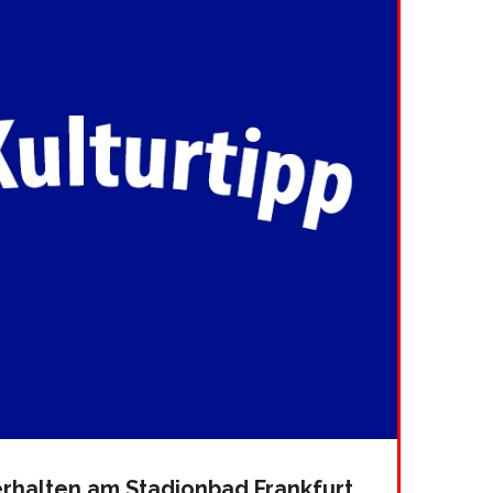
rhalten am Stadionbad Frankfurt