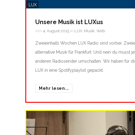
LUX
Unsere Musik ist LUXus
Am
4. August 2015
in
LUX
,
Musik
,
Web
Zweieinhalb Wochen LUX Radio sind vorbei. Zweie
alternative Musik für Frankfurt. Und nein du musst je
anderen Radiosender umschalten. Wir haben für di
LUX in eine Spotifyplaylist gepackt.
Mehr lesen...