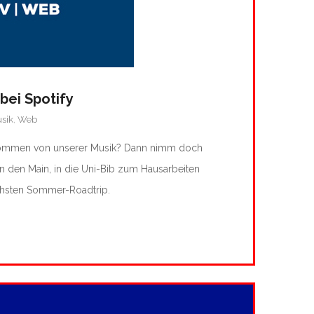
bei Spotify
sik
,
Web
kommen von unserer Musik? Dann nimm doch
 an den Main, in die Uni-Bib zum Hausarbeiten
chsten Sommer-Roadtrip.