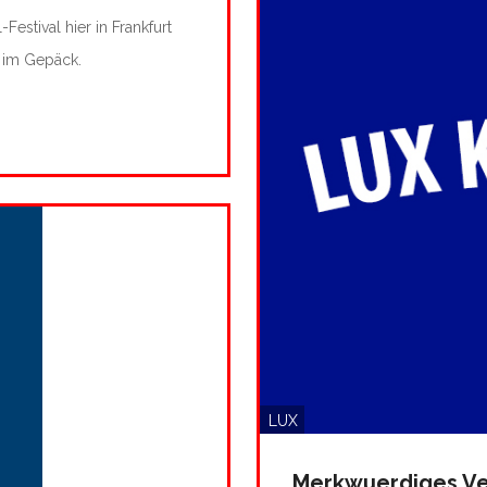
Festival hier in Frankfurt
m im Gepäck.
LUX
Merkwuerdiges Ve