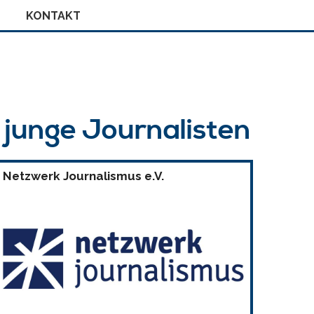
KONTAKT
r junge Journalisten
Netzwerk Journalismus e.V.