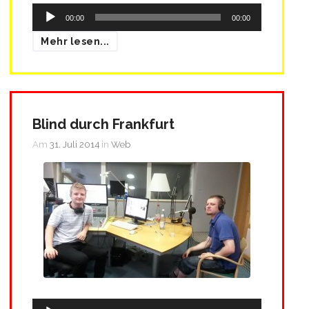
Audio-
00:00
00:00
Player
Mehr lesen...
Blind durch Frankfurt
Am
31. Juli 2014
in
Web
Audio-