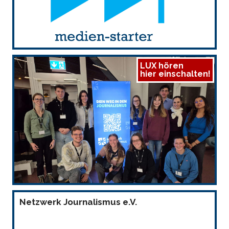
LUX hören
hier einschalten!
Netzwerk Journalismus e.V.