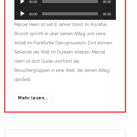
00:00
00:00
Player
Audio-
00:00
00:00
Player
Marcel Heim ist seit 8 Jahren blind. Im Rockfun
Brunch spricht er über seinen Alltag und seine
Arbeit im Frankfurter Dialogmuseum. Dort können
Sehende die Welt im Dunkeln erleben. Marcel
Heim ist dort Guide und führt die
Besuchergruppen in eine Welt, die seinen Alltag
darstellt.
Mehr lesen...