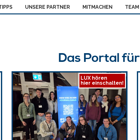
IPPS
UNSERE PARTNER
MITMACHEN
TEAM
Das Portal fü
LUX hören
hier einschalten!