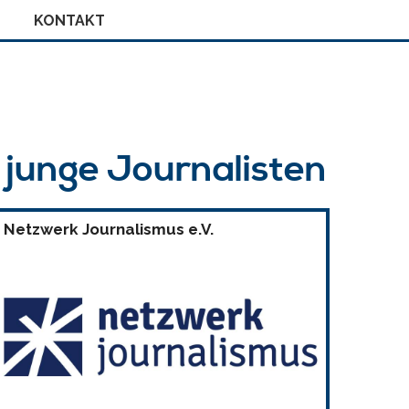
KONTAKT
r junge Journalisten
Netzwerk Journalismus e.V.