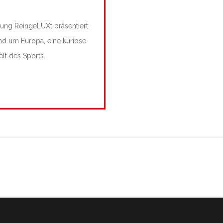
dung ReingeLUXt präsentiert
nd um Europa, eine kuriose
t des Sports.