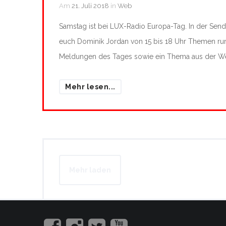
Am
21. Juli 2018
in
Web
Samstag ist bei LUX-Radio Europa-Tag. In der Sen
euch Dominik Jordan von 15 bis 18 Uhr Themen ru
Meldungen des Tages sowie ein Thema aus der Wel
Mehr lesen...
Mehr laden