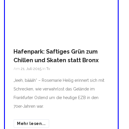
Hafenpark: Saftiges Grün zum
Chillen und Skaten statt Bronx
Am
21. Juli 2015
in
Tv
„Ieeh, bäääh“ – Rosemarie Heilig erinnert sich mit
Schrecken, wie verwahrlost das Gelände im
Frankfurter Ostend um die heutige EZB in den
70er-Jahren war.
Mehr lesen...