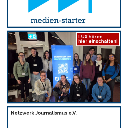
LUX hören
hier einschalten!
Netzwerk Journalismus e.V.