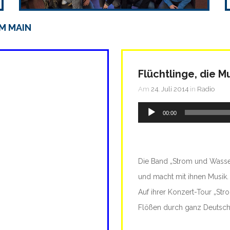
M MAIN
Flüchtlinge, die 
Am
24. Juli 2014
in
Radio
Audio-
00:00
Player
Die Band „Strom und Wasse
und macht mit ihnen Musik.
Auf ihrer Konzert-Tour „St
Flößen durch ganz Deutsch