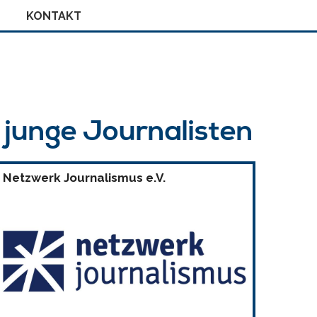
KONTAKT
r junge Journalisten
Netzwerk Journalismus e.V.