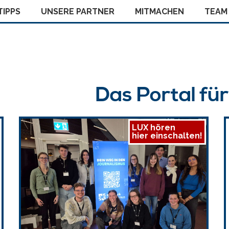
IPPS
UNSERE PARTNER
MITMACHEN
TEAM
Das Portal fü
LUX hören
hier einschalten!