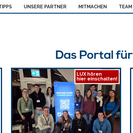
IPPS
UNSERE PARTNER
MITMACHEN
TEAM
Das Portal fü
LUX hören
hier einschalten!