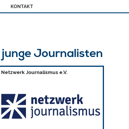
KONTAKT
r junge Journalisten
Netzwerk Journalismus e.V.