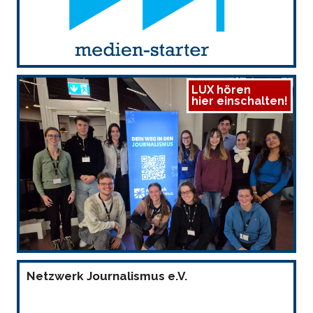
LUX hören
hier einschalten!
Netzwerk Journalismus e.V.