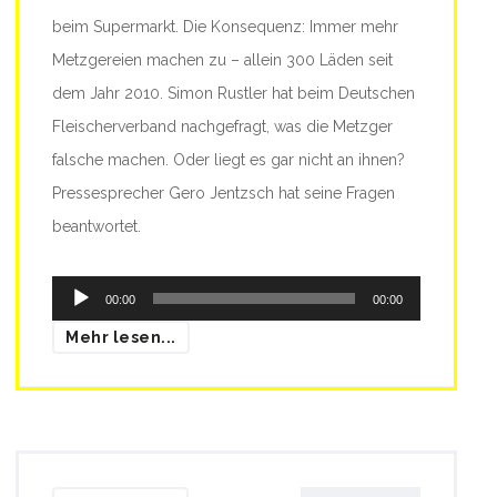
beim Supermarkt. Die Konsequenz: Immer mehr
Metzgereien machen zu – allein 300 Läden seit
dem Jahr 2010. Simon Rustler hat beim Deutschen
Fleischerverband nachgefragt, was die Metzger
falsche machen. Oder liegt es gar nicht an ihnen?
Pressesprecher Gero Jentzsch hat seine Fragen
beantwortet.
Audio-
00:00
00:00
Player
Mehr lesen...