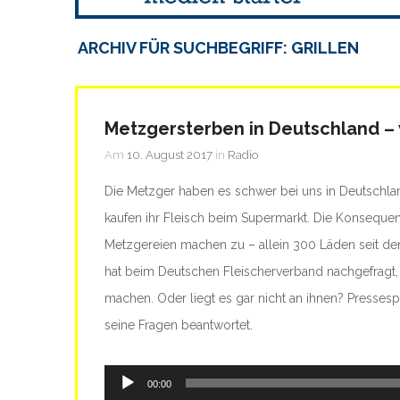
ARCHIV FÜR SUCHBEGRIFF: GRILLEN
Metzgersterben in Deutschland – 
Am
10. August 2017
in
Radio
Die Metzger haben es schwer bei uns in Deutschl
kaufen ihr Fleisch beim Supermarkt. Die Konsequ
Metzgereien machen zu – allein 300 Läden seit de
hat beim Deutschen Fleischerverband nachgefragt,
machen. Oder liegt es gar nicht an ihnen? Presses
seine Fragen beantwortet.
Audio-
00:00