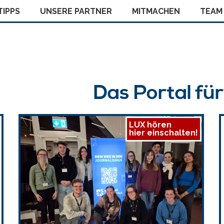
IPPS
UNSERE PARTNER
MITMACHEN
TEAM
Das Portal fü
LUX hören
hier einschalten!