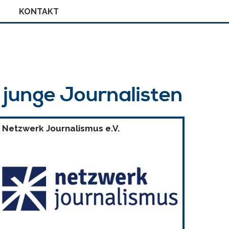
KONTAKT
r junge Journalisten
Netzwerk Journalismus e.V.