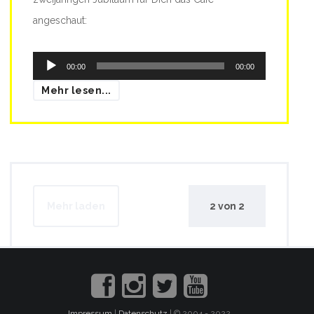
angeschaut:
Audio-
00:00
00:00
Player
Mehr lesen...
Mehr laden
2
von
2
Impressum
|
Datenschutz
| © 2004 - 2022