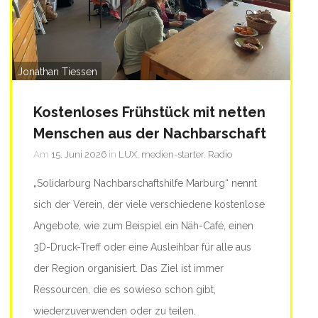
Jonathan Tiessen
Kostenloses Frühstück mit netten
Menschen aus der Nachbarschaft
Am
15. Juni 2026
in
LUX
,
medien-starter
,
Radio
„Solidarburg Nachbarschaftshilfe Marburg“ nennt
sich der Verein, der viele verschiedene kostenlose
Angebote, wie zum Beispiel ein Näh-Café, einen
3D-Druck-Treff oder eine Ausleihbar für alle aus
der Region organisiert. Das Ziel ist immer
Ressourcen, die es sowieso schon gibt,
wiederzuverwenden oder zu teilen.