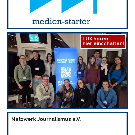
LUX hören
hier einschalten!
Netzwerk Journalismus e.V.