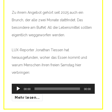
Zu ihrem Angebot gehört seit 2025 auch ein
Brunch, der alle zwei Monate stattfindet. Das
besondere am Buffet: All die Lebensmittel sollten
eigentlich weggeworfen werden.
LUX-Reporter Jonathan Tiessen hat
herausgefunden, woher das Essen kommt und
warum Menschen ihren freien Samstag hier
verbringen:
Audio-
00:00
00:00
Player
Mehr lesen...