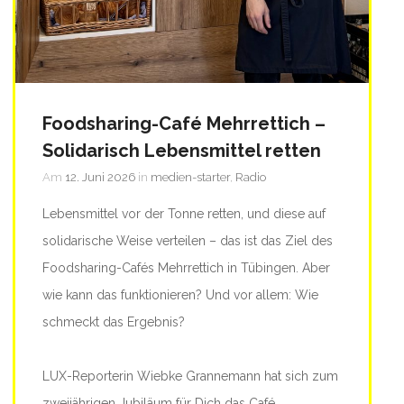
Foodsharing-Café Mehrrettich –
Solidarisch Lebensmittel retten
Am
12. Juni 2026
in
medien-starter
,
Radio
Lebensmittel vor der Tonne retten, und diese auf
solidarische Weise verteilen – das ist das Ziel des
Foodsharing-Cafés Mehrrettich in Tübingen. Aber
wie kann das funktionieren? Und vor allem: Wie
schmeckt das Ergebnis?
LUX-Reporterin Wiebke Grannemann hat sich zum
zweijährigen Jubiläum für Dich das Café