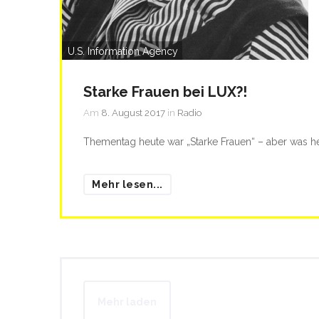
U.S. Information Agency
Starke Frauen bei LUX?!
Am
8. August 2017
in
Radio
Thementag heute war „Starke Frauen“ – aber was he
Mehr lesen...
Mehr laden