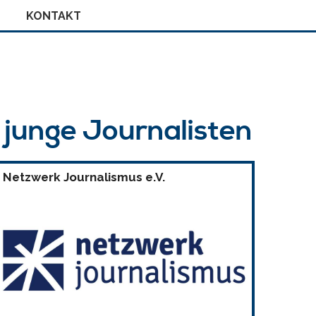
KONTAKT
r junge Journalisten
Netzwerk Journalismus e.V.