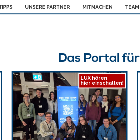
IPPS
UNSERE PARTNER
MITMACHEN
TEAM
Das Portal fü
LUX hören
hier einschalten!