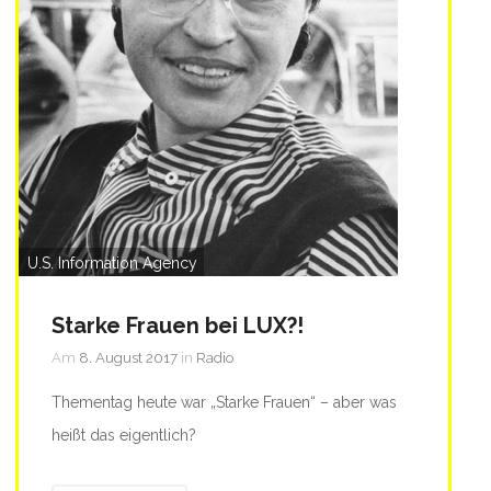
U.S. Information Agency
Starke Frauen bei LUX?!
Am
8. August 2017
in
Radio
Thementag heute war „Starke Frauen“ – aber was
heißt das eigentlich?