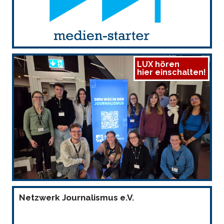
LUX hören
hier einschalten!
Netzwerk Journalismus e.V.