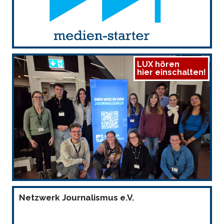
LUX hören
hier einschalten!
Netzwerk Journalismus e.V.