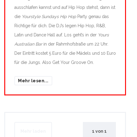
ausschlafen kannst und auf Hip Hop stehst, dann ist
die
Yourstyle Sundays Hip Hop
Party genau das
Richtige für dich. Die DJ’s legen Hip Hop, R&B,
Latin und Dance Hall auf. Los geht’s in der
Yours
Australian Bar
in der Rahmhofstraße um 22 Uhr.
Der Eintritt kostet 5 Euro für die Mädels und 10 Euro
für die Jungs. Also Get Your Groove On.
Mehr lesen...
Mehr laden
1
von
1