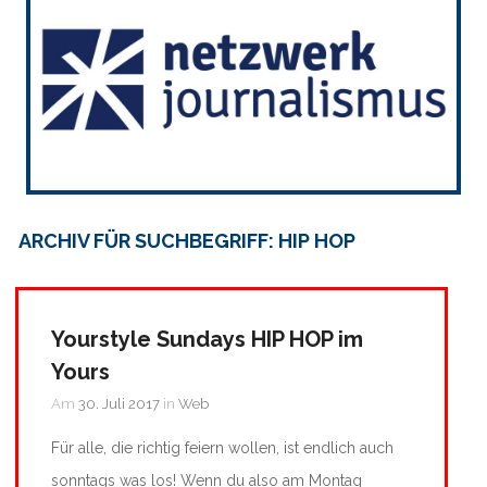
ARCHIV FÜR SUCHBEGRIFF: HIP HOP
Yourstyle Sundays HIP HOP im
Yours
Am
30. Juli 2017
in
Web
Für alle, die richtig feiern wollen, ist endlich auch
sonntags was los! Wenn du also am Montag