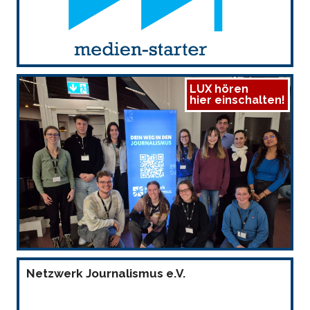
LUX hören
hier einschalten!
Netzwerk Journalismus e.V.