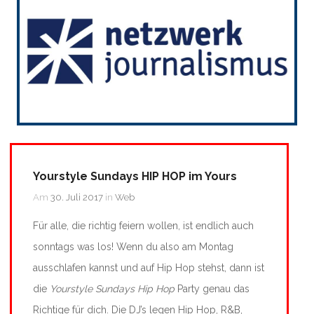
Yourstyle Sundays HIP HOP im Yours
Am
30. Juli 2017
in
Web
Für alle, die richtig feiern wollen, ist endlich auch
sonntags was los! Wenn du also am Montag
ausschlafen kannst und auf Hip Hop stehst, dann ist
die
Yourstyle Sundays Hip Hop
Party genau das
Richtige für dich. Die DJ’s legen Hip Hop, R&B,