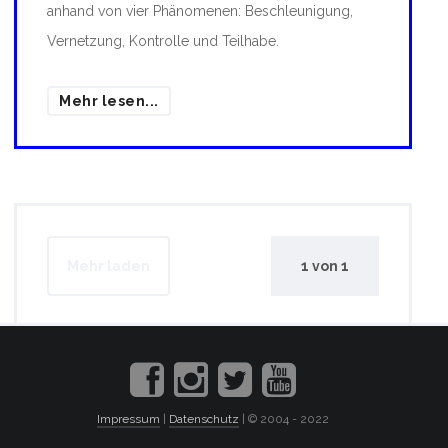
anhand von vier Phänomenen: Beschleunigung,
Vernetzung, Kontrolle und Teilhabe.
Mehr lesen...
Mehr laden
1
von
1
Impressum
|
Datenschutz
| © 2004 - 2022