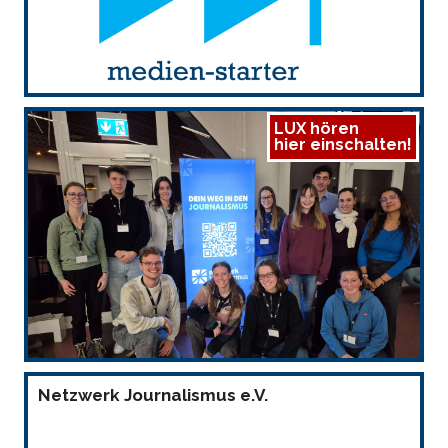
LUX hören
hier einschalten!
Netzwerk Journalismus e.V.