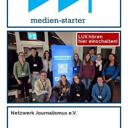
LUX hören
hier einschalten!
Netzwerk Journalismus e.V.