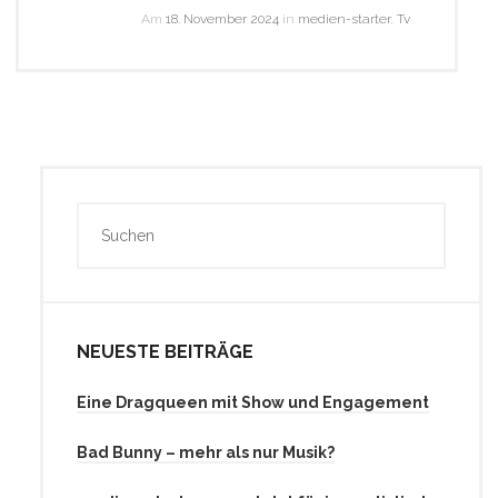
Am
18. November 2024
in
medien-starter
,
Tv
NEUESTE BEITRÄGE
Eine Dragqueen mit Show und Engagement
Bad Bunny – mehr als nur Musik?