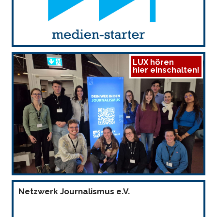
LUX hören
hier einschalten!
Netzwerk Journalismus e.V.