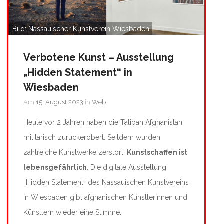
Bild: Nassauischer Kunstverein Wiesbaden
Verbotene Kunst – Ausstellung
„Hidden Statement“ in
Wiesbaden
Am
15. August 2023
in
Web
Heute vor 2 Jahren haben die Taliban Afghanistan
militärisch zurückerobert. Seitdem wurden
zahlreiche Kunstwerke zerstört,
Kunstschaffen ist
lebensgefährlich
. Die digitale Ausstellung
„Hidden Statement“ des Nassauischen Kunstvereins
in Wiesbaden gibt afghanischen Künstlerinnen und
Künstlern wieder eine Stimme.