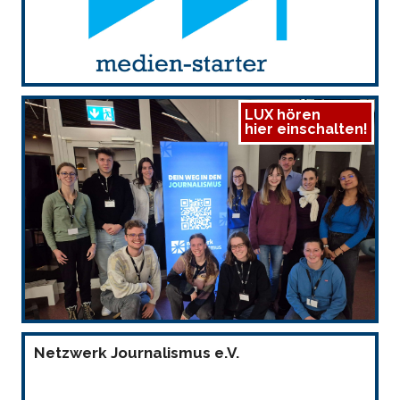
LUX hören
hier einschalten!
Netzwerk Journalismus e.V.