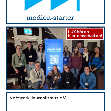
LUX hören
hier einschalten!
Netzwerk Journalismus e.V.