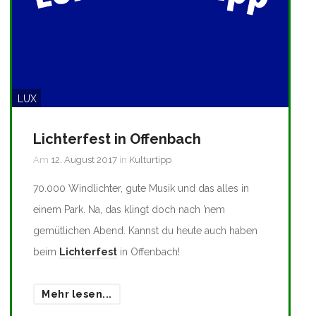
LUX
Lichterfest in Offenbach
Am
12. August 2017
in
Kulturtipp
70.000 Windlichter, gute Musik und das alles in
einem Park. Na, das klingt doch nach ’nem
gemütlichen Abend. Kannst du heute auch haben
beim
Lichterfest
in Offenbach!
Mehr lesen...