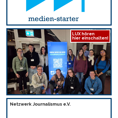
LUX hören
hier einschalten!
Netzwerk Journalismus e.V.