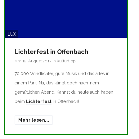
LUX
Lichterfest in Offenbach
Am
12. August 2017
in
Kulturtipp
70.000 Windlichter, gute Musik und das alles in
einem Park. Na, das klingt doch nach ’nem
gemütlichen Abend. Kannst du heute auch haben
beim
Lichterfest
in Offenbach!
Mehr lesen...