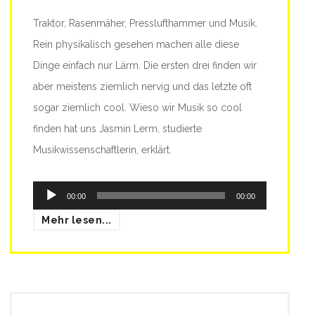
Traktor, Rasenmäher, Presslufthammer und Musik.
Rein physikalisch gesehen machen alle diese
Dinge einfach nur Lärm. Die ersten drei finden wir
aber meistens ziemlich nervig und das letzte oft
sogar ziemlich cool. Wieso wir Musik so cool
finden hat uns Jasmin Lerm, studierte
Musikwissenschaftlerin, erklärt.
Audio-
00:00
00:00
Player
Mehr lesen...