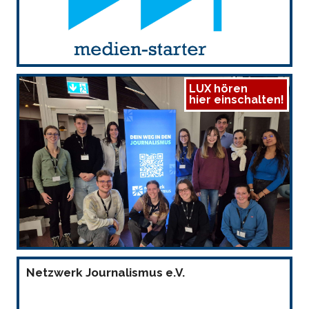
LUX hören
hier einschalten!
Netzwerk Journalismus e.V.