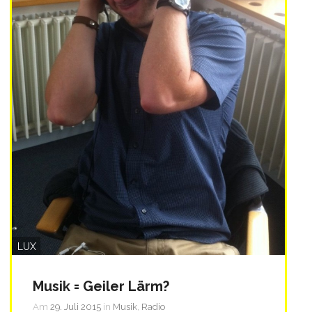
LUX
Musik = Geiler Lärm?
Am
29. Juli 2015
in
Musik
,
Radio