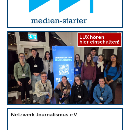
LUX hören
hier einschalten!
Netzwerk Journalismus e.V.