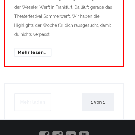
der Weseler Werft in Frankfurt. Da läuft gerade das
Theaterfestival Sommerwerft. Wir haben die
Highlights der Woche für dich rausgesucht, damit
du nichts verpasst:
Mehr lesen...
Mehr laden
1
von
1