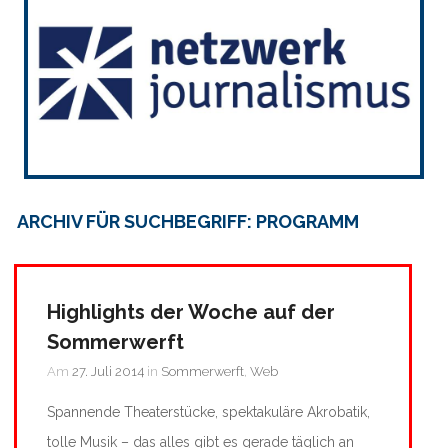
ARCHIV FÜR SUCHBEGRIFF: PROGRAMM
Highlights der Woche auf der
Sommerwerft
Am
27. Juli 2014
in
Sommerwerft
,
Web
Spannende Theaterstücke, spektakuläre Akrobatik,
tolle Musik – das alles gibt es gerade täglich an