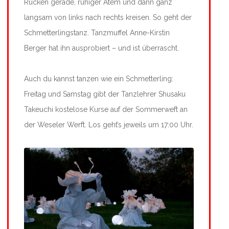
Rücken gerade, ruhiger Atem und dann ganz
langsam von links nach rechts kreisen. So geht der
Schmetterlingstanz. Tanzmuffel Anne-Kirstin
Berger hat ihn ausprobiert – und ist überrascht.
Auch du kannst tanzen wie ein Schmetterling:
Freitag und Samstag gibt der Tanzlehrer Shusaku
Takeuchi kostelose Kurse auf der Sommerweft an
der Weseler Werft. Los geht’s jeweils um 17:00 Uhr.