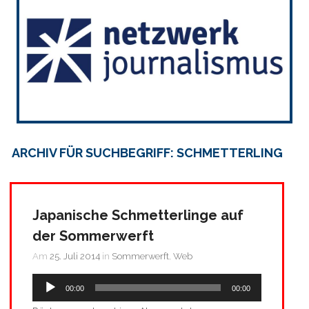
ARCHIV FÜR SUCHBEGRIFF: SCHMETTERLING
Japanische Schmetterlinge auf
der Sommerwerft
Am
25. Juli 2014
in
Sommerwerft
,
Web
Audio-
00:00
00:00
Player