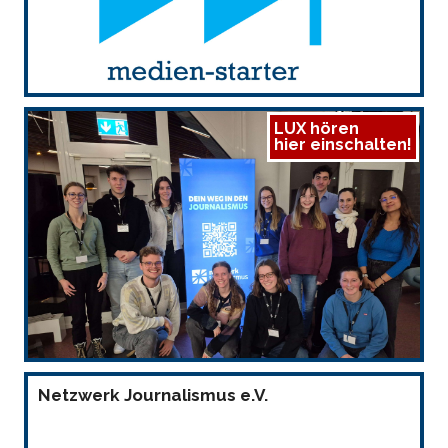
LUX hören
hier einschalten!
Netzwerk Journalismus e.V.