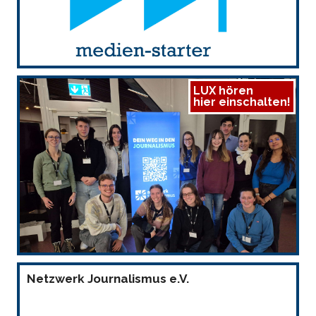
LUX hören
hier einschalten!
Netzwerk Journalismus e.V.