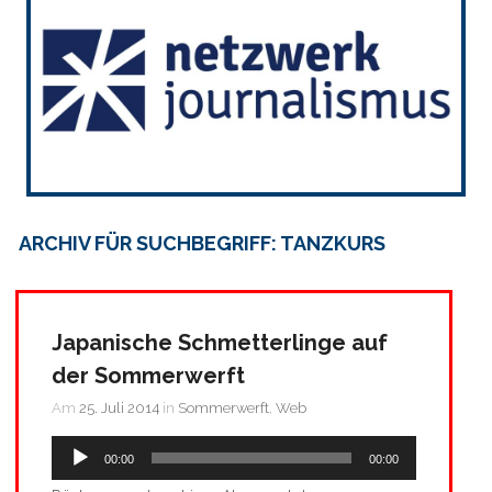
ARCHIV FÜR SUCHBEGRIFF: TANZKURS
Japanische Schmetterlinge auf
der Sommerwerft
Am
25. Juli 2014
in
Sommerwerft
,
Web
Audio-
00:00
00:00
Player