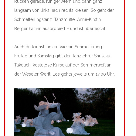
Rücken gerade, ruhiger Atem und dann ganz
langsam von links nach rechts kreisen. So geht der
Schmetterlingstanz. Tanzmuffel Anne-Kirstin
Berger hat ihn ausprobiert – und ist überrascht.
Auch du kannst tanzen wie ein Schmetterling:
Freitag und Samstag gibt der Tanzlehrer Shusaku
Takeuchi kostelose Kurse auf der Sommerweft an
der Weseler Werft. Los geht’s jeweils um 17:00 Uhr.