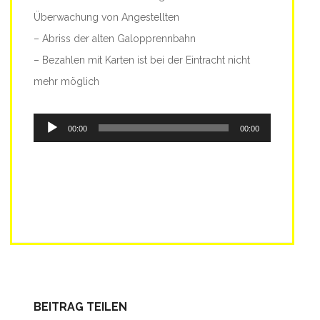
Überwachung von Angestellten
– Abriss der alten Galopprennbahn
– Bezahlen mit Karten ist bei der Eintracht nicht
mehr möglich
Audio-
00:00
00:00
Player
BEITRAG TEILEN