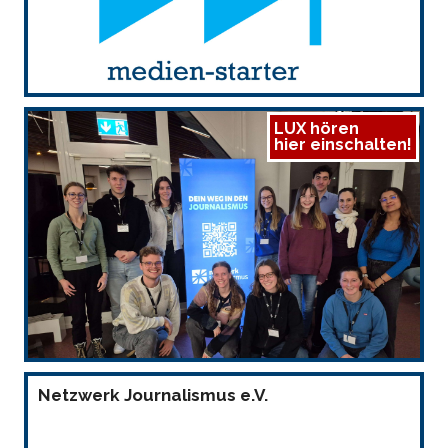
LUX hören
hier einschalten!
Netzwerk Journalismus e.V.