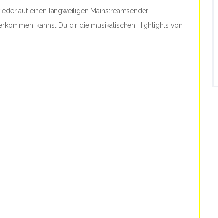
u wieder auf einen langweiligen Mainstreamsender
erkommen, kannst Du dir die musikalischen Highlights von