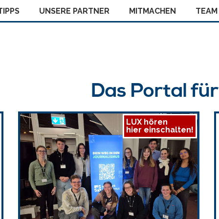
IPPS
UNSERE PARTNER
MITMACHEN
TEAM
Das Portal fü
LUX hören
hier einschalten!