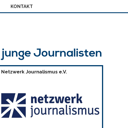
KONTAKT
r junge Journalisten
Netzwerk Journalismus e.V.