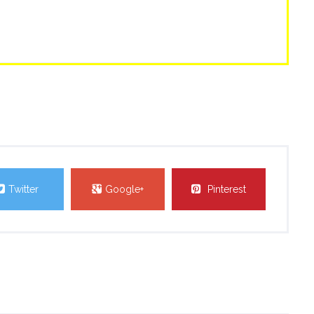
Twitter
Google+
Pinterest