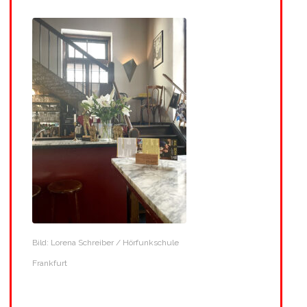
Bild: Lorena Schreiber / Hörfunkschule
Frankfurt