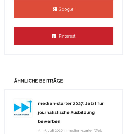
Google+
Pinterest
ÄHNLICHE BEITRÄGE
medien-starter 2027: Jetzt für
journalistische Ausbildung
bewerben
Am
5. Juli 2026
in
medien-starter
,
Web