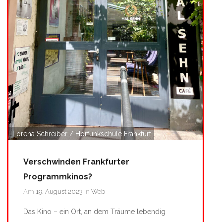
Lorena Schreiber / Hörfunkschule Frankfurt
Verschwinden Frankfurter
Programmkinos?
Am
19. August 2023
in
Web
Das Kino – ein Ort, an dem Träume lebendig