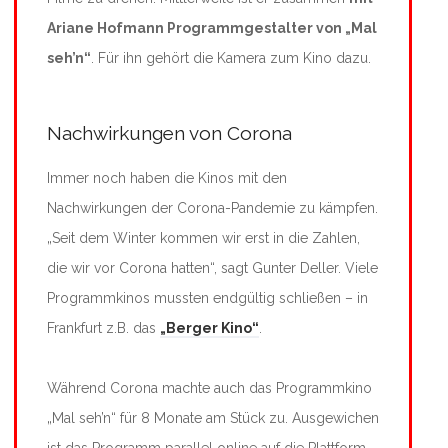
Ariane Hofmann Programmgestalter von „Mal
seh’n“
. Für ihn gehört die Kamera zum Kino dazu.
Nachwirkungen von Corona
Immer noch haben die Kinos mit den
Nachwirkungen der Corona-Pandemie zu kämpfen.
„Seit dem Winter kommen wir erst in die Zahlen,
die wir vor Corona hatten“, sagt Gunter Deller. Viele
Programmkinos mussten endgültig schließen – in
Frankfurt z.B. das
„Berger Kino“
.
Während Corona machte auch das Programmkino
„Mal seh’n“ für 8 Monate am Stück zu. Ausgewichen
ist das Programm parallel online auf die Plattform