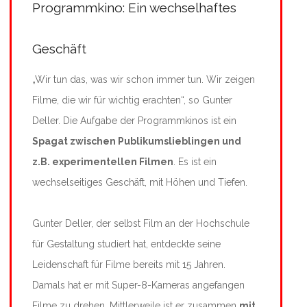
Programmkino: Ein wechselhaftes
Geschäft
„Wir tun das, was wir schon immer tun. Wir zeigen
Filme, die wir für wichtig erachten“, so Gunter
Deller. Die Aufgabe der Programmkinos ist ein
Spagat zwischen Publikumslieblingen und
z.B. experimentellen Filmen
. Es ist ein
wechselseitiges Geschäft, mit Höhen und Tiefen.
Gunter Deller, der selbst Film an der Hochschule
für Gestaltung studiert hat, entdeckte seine
Leidenschaft für Filme bereits mit 15 Jahren.
Damals hat er mit Super-8-Kameras angefangen
Filme zu drehen. Mittlerweile ist er zusammen
mit