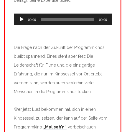
befragt. Seine Expertise lautet:
Audio-
00:00
00:00
Player
Die Frage nach der Zukunft der Programmkinos
bleibt spannend. Eines steht aber fest: Die
Leidenschaft für Filme und die einzigartige
Erfahrung, die nur im Kinosessel vor Ort erlebt
werden kann, werden auch weiterhin viele
Menschen in die Programmkinos locken.
Wer jetzt Lust bekommen hat, sich in einen
Kinosessel zu setzen, der kann auf der Seite vom
Programmkino
„Mal seh’n“
vorbeischauen.