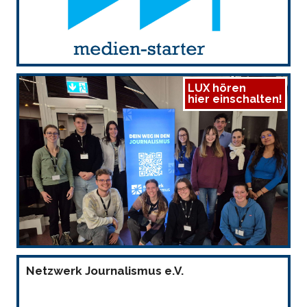
LUX hören
hier einschalten!
Netzwerk Journalismus e.V.