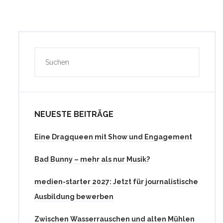
NEUESTE BEITRÄGE
Eine Dragqueen mit Show und Engagement
Bad Bunny – mehr als nur Musik?
medien-starter 2027: Jetzt für journalistische
Ausbildung bewerben
Zwischen Wasserrauschen und alten Mühlen