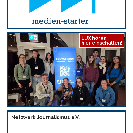
LUX hören
hier einschalten!
Netzwerk Journalismus e.V.