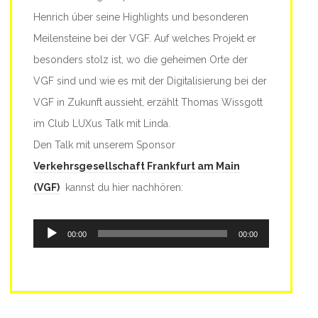
Henrich über seine Highlights und besonderen
Meilensteine bei der VGF.
Auf welches Projekt er
besonders stolz ist, wo die geheimen Orte der
VGF sind und wie es mit der Digitalisierung bei der
VGF in Zukunft aussieht, erzählt Thomas Wissgott
im Club LUXus Talk mit Linda.
Den Talk mit unserem Sponsor
Verkehrsgesellschaft Frankfurt am Main
(VGF)
kannst du hier nachhören:
Audio-
00:00
00:00
Player