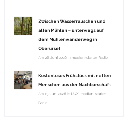
Zwischen Wasserrauschen und
alten Mühlen – unterwegs auf
dem Mühlenwanderweg in
Oberursel
Am
26. Juni 2026
in
medien-starter
,
Radio
Kostenloses Frühstück mit netten
Menschen aus der Nachbarschaft
Am
15. Juni 2026
in
LUX
,
medien-starter
,
Radio