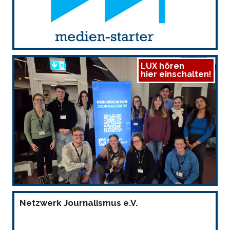
LUX hören
hier einschalten!
Netzwerk Journalismus e.V.