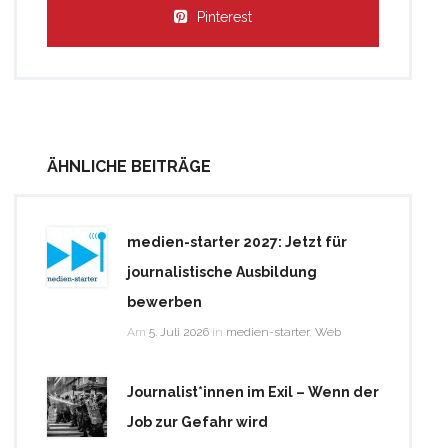
Pinterest
ÄHNLICHE BEITRÄGE
medien-starter 2027: Jetzt für
journalistische Ausbildung
bewerben
Am
5. Juli 2026
in
medien-starter
,
Web
Journalist*innen im Exil – Wenn der
Job zur Gefahr wird