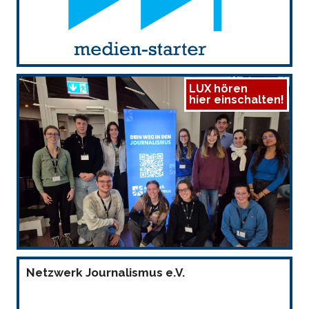
LUX hören
hier einschalten!
Netzwerk Journalismus e.V.