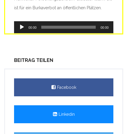
ist für ein Burkaverbot an öffentlichen Plätzen.
Audio-
00:00
00:00
Player
BEITRAG TEILEN
Facebook
Linkedin