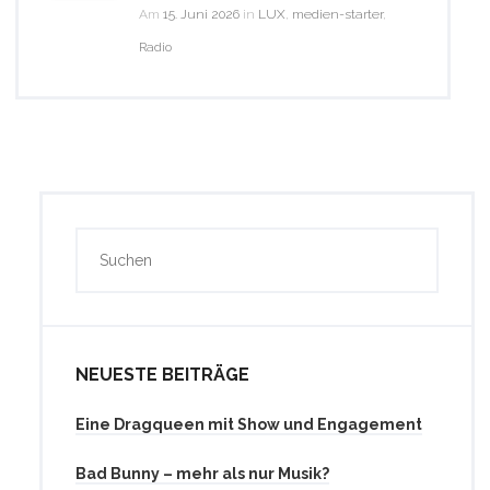
Am
15. Juni 2026
in
LUX
,
medien-starter
,
Radio
NEUESTE BEITRÄGE
Eine Dragqueen mit Show und Engagement
Bad Bunny – mehr als nur Musik?