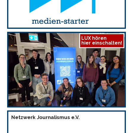
LUX hören
hier einschalten!
Netzwerk Journalismus e.V.