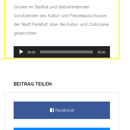
Grünen im Stadtrat und stellvertretenden
Vorsitzenden des Kultur- und Freizeitausschusses
der Stadt Frankfurt, über die Kultur- und Clubszene
gesprochen.
Audio-
00:00
00:00
Player
BEITRAG TEILEN
Facebook