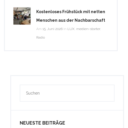
Kostenloses Frühstück mit netten
Menschen aus der Nachbarschaft
Am
15. Juni 2026
in
LUX
,
medien-starter
,
Radio
NEUESTE BEITRÄGE