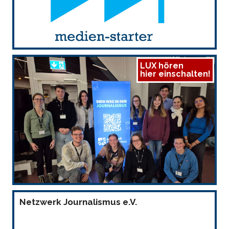
LUX hören
hier einschalten!
Netzwerk Journalismus e.V.