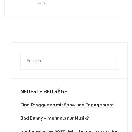
Radio
NEUESTE BEITRÄGE
Eine Dragqueen mit Show und Engagement
Bad Bunny – mehr als nur Musik?
medien-starter 2027: Jetzt für journalistische