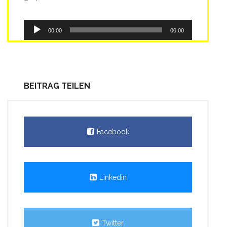
Audio-
00:00
00:00
Player
BEITRAG TEILEN
Facebook
Linkedin
Twitter