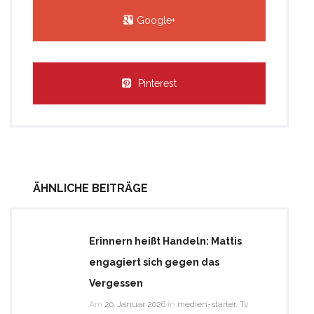
Google+
Pinterest
ÄHNLICHE BEITRÄGE
Erinnern heißt Handeln: Mattis
engagiert sich gegen das
Vergessen
Am
20. Januar 2026
in
medien-starter
,
Tv