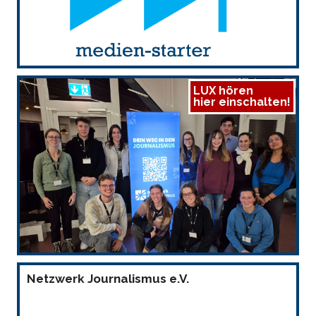
LUX hören
hier einschalten!
Netzwerk Journalismus e.V.