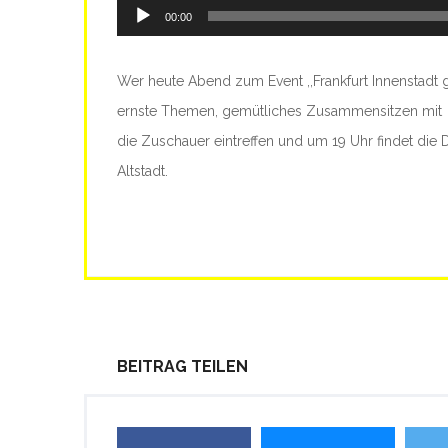
Audio-
00:00
Player
Wer heute Abend zum Event ,,Frankfurt Innenstadt 
ernste Themen, gemütliches Zusammensitzen mit 
die Zuschauer eintreffen und um 19 Uhr findet die Di
Altstadt.
BEITRAG TEILEN