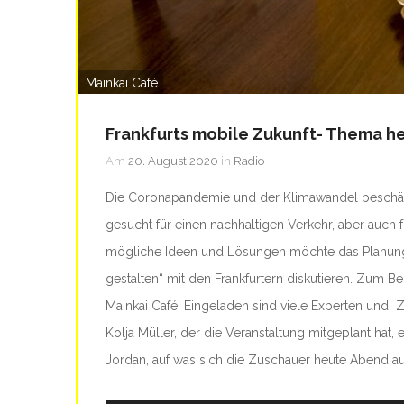
Mainkai Café
Frankfurts mobile Zukunft- Thema h
Am
20. August 2020
in
Radio
Die Coronapandemie und der Klimawandel beschäfti
gesucht für einen nachhaltigen Verkehr, aber auch f
mögliche Ideen und Lösungen möchte das Planungsde
gestalten“ mit den Frankfurtern diskutieren. Zum Be
Mainkai Café. Eingeladen sind viele Experten und Z
Kolja Müller, der die Veranstaltung mitgeplant ha
Jordan, auf was sich die Zuschauer heute Abend 