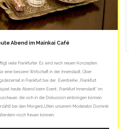
eute Abend im Mainkai Café
gt viele Frankfurter. Es wird nach neuen Konzepten
ür eine bessere Wirtschaft in der Innenstadt. Über
zernat in Frankfurt bei der Eventreihe ,,Frankfurt
ispiel heute Abend beim Event ,,Frankfurt Innenstadt“ im
uschauer, die sich in die Diskussion einbringen können.
t, erzählt bei den MorgenLUXen unserem Moderator Dominik
außerdem noch freuen können: