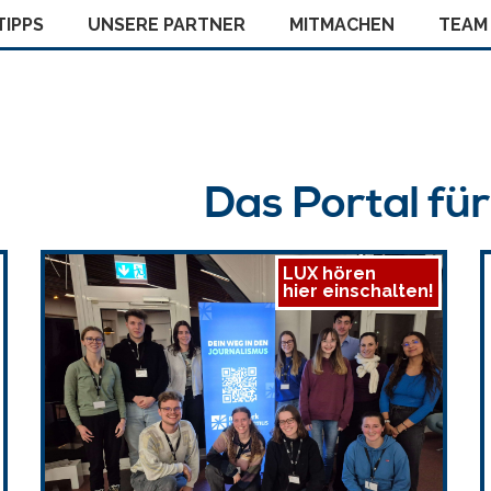
IPPS
UNSERE PARTNER
MITMACHEN
TEAM
Das Portal fü
LUX hören
hier einschalten!