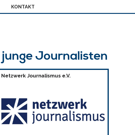
KONTAKT
r junge Journalisten
Netzwerk Journalismus e.V.