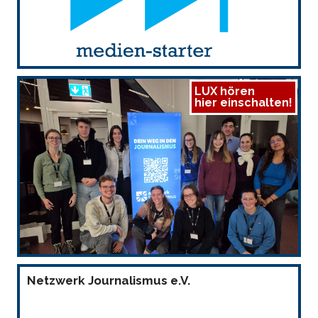
LUX hören
hier einschalten!
Netzwerk Journalismus e.V.