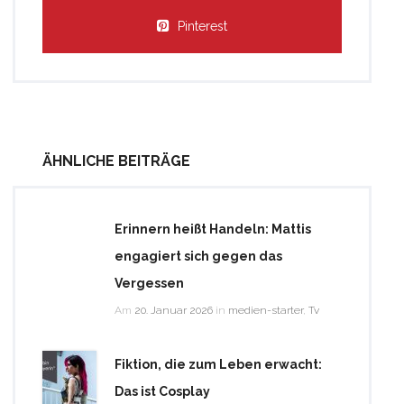
Pinterest
ÄHNLICHE BEITRÄGE
Erinnern heißt Handeln: Mattis
engagiert sich gegen das
Vergessen
Am
20. Januar 2026
in
medien-starter
,
Tv
Fiktion, die zum Leben erwacht:
Das ist Cosplay