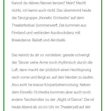
Kannst du deinen Namen tanzen? Nein? Macht
nichts, ich kanns auch nicht. Das übernimmt heute
die Tanzgruppe „Kinnetic Orchestra“ auf dem
Theaterfestival Sommerwerft. Die kommen aus
Finnland und verbinden Ausdruckstanz mit
Breakdance, Ballett und Akrobatik.
Das kannst du dir so vorstellen: gerade schwingt
der Tänzer seine Arme noch rhythmisch durch die
Luft, dann macht der plötzlich einen Hechtsprung
nach vorne und fängt an, auf den Händen zu laufen.
Also echt ’ne krasse Körperbeherrschung. Neben
dem Kinnetic Orchestra kommen aber auch noch
andere Tanzkünstler zu der „Night of Dance“. Die ist
heute Abend ab 20:00 Uhr im Theaterzelt auf der