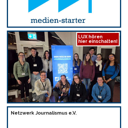
LUX hören
hier einschalten!
Netzwerk Journalismus e.V.