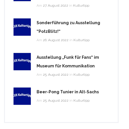
Am
27. August 2022
in
Kulturtipp
Sonderführung zu Ausstellung
“PotzBlitz!“
Am
26. August 2022
in
Kulturtipp
Ausstellung „Funk für Fans“ im
Museum für Kommunikation
Am
25. August 2022
in
Kulturtipp
Beer-Pong Tunier in Alt-Sachs
Am
25. August 2022
in
Kulturtipp