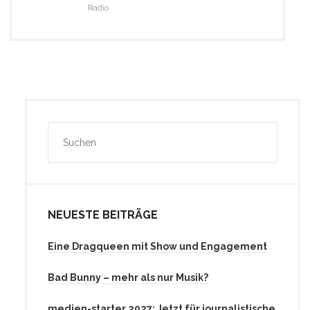
Radio
NEUESTE BEITRÄGE
Eine Dragqueen mit Show und Engagement
Bad Bunny – mehr als nur Musik?
medien-starter 2027: Jetzt für journalistische