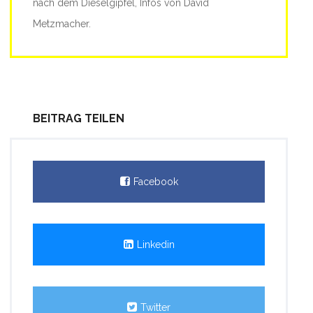
nach dem Dieselgipfel, Infos von David
Metzmacher.
BEITRAG TEILEN
Facebook
Linkedin
Twitter