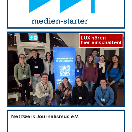
LUX hören
hier einschalten!
Netzwerk Journalismus e.V.