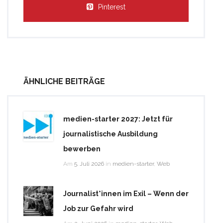
Pinterest
ÄHNLICHE BEITRÄGE
medien-starter 2027: Jetzt für
journalistische Ausbildung
bewerben
Am
5. Juli 2026
in
medien-starter
,
Web
Journalist*innen im Exil – Wenn der
Job zur Gefahr wird