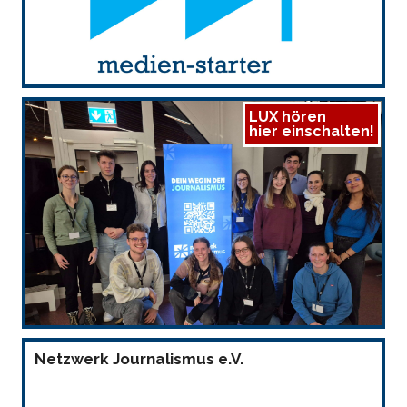
LUX hören
hier einschalten!
Netzwerk Journalismus e.V.