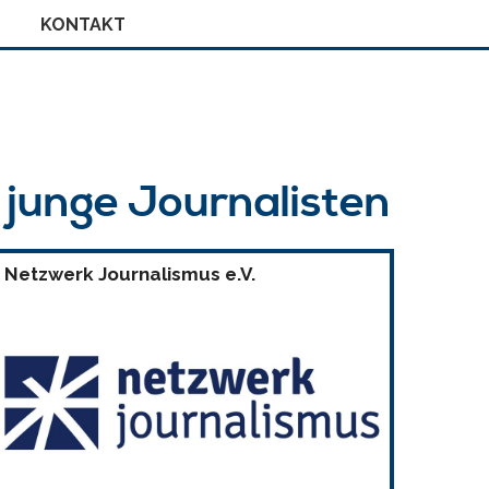
KONTAKT
r junge Journalisten
Netzwerk Journalismus e.V.