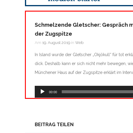
Schmelzende Gletscher: Gespräch m
der Zugspitze
Am
19. August 2019
in
Web
In Island wurde der Gletscher „Okjökull“ für tot er
dick. Deshalb kann er sich nicht mehr bewegen, wie
Münchener Haus auf der Zugspitze erklärt im Interv
Audio-
00:00
Player
BEITRAG TEILEN