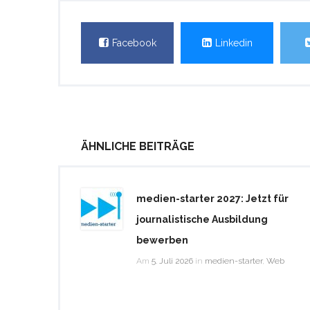
Facebook
Linkedin
ÄHNLICHE BEITRÄGE
medien-starter 2027: Jetzt für
journalistische Ausbildung
bewerben
Am
5. Juli 2026
in
medien-starter
,
Web