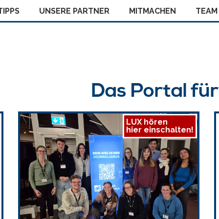
IPPS
UNSERE PARTNER
MITMACHEN
TEAM
Das Portal fü
LUX hören
hier einschalten!