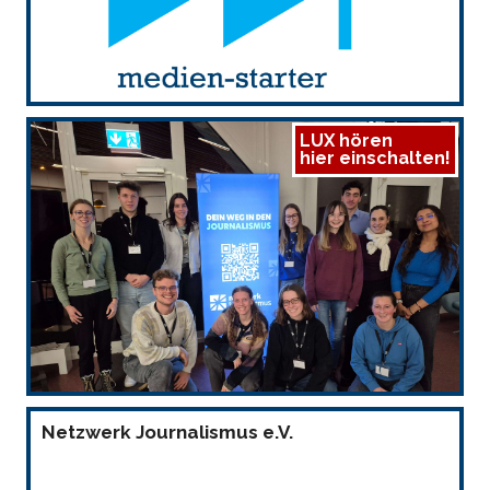
LUX hören
hier einschalten!
Netzwerk Journalismus e.V.