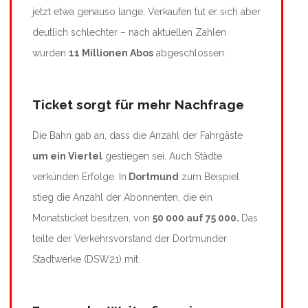
jetzt etwa genauso lange. Verkaufen tut er sich aber
deutlich schlechter – nach aktuellen Zahlen
wurden
11 Millionen Abos
abgeschlossen.
Ticket sorgt für mehr Nachfrage
Die Bahn gab an, dass die Anzahl der Fahrgäste
um ein Viertel
gestiegen sei. Auch Städte
verkünden Erfolge. In
Dortmund
zum Beispiel
stieg die Anzahl der Abonnenten, die ein
Monatsticket besitzen, von
50 000 auf 75 000.
Das
teilte der Verkehrsvorstand der Dortmunder
Stadtwerke (DSW21) mit.