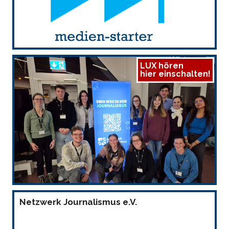
LUX hören
hier einschalten!
Netzwerk Journalismus e.V.