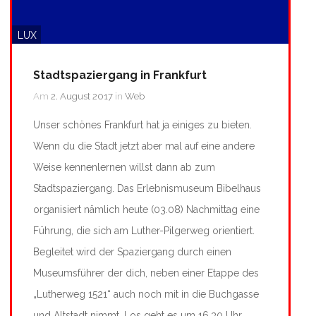
LUX
Stadtspaziergang in Frankfurt
Am
2. August 2017
in
Web
Unser schönes Frankfurt hat ja einiges zu bieten.
Wenn du die Stadt jetzt aber mal auf eine andere
Weise kennenlernen willst dann ab zum
Stadtspaziergang.
Das Erlebnismuseum Bibelhaus
organisiert nämlich heute (03.08) Nachmittag eine
Führung, die sich am Luther-Pilgerweg orientiert.
Begleitet wird der Spaziergang durch einen
Museumsführer der dich, neben einer Etappe des
„Lutherweg 1521“ auch noch mit in die Buchgasse
und Altstadt nimmt. Los geht es um 16.30 Uhr,