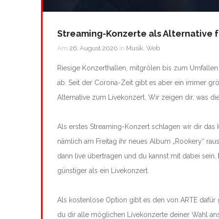
Streaming-Konzerte als Alternative 
Am
26. August 2020
in
Musik
,
Web
Riesige Konzerthallen, mitgrölen bis zum Umfallen 
ab. Seit der Corona-Zeit gibt es aber ein immer 
Alternative zum Livekonzert. Wir zeigen dir, was die
Als erstes Streaming-Konzert schlagen wir dir das
nämlich am Freitag ihr neues Album „Rookery“ raus
dann live übertragen und du kannst mit dabei sein.
günstiger als ein Livekonzert.
Als kostenlose Option gibt es den von ARTE dafü
du dir alle möglichen Livekonzerte deiner Wahl an