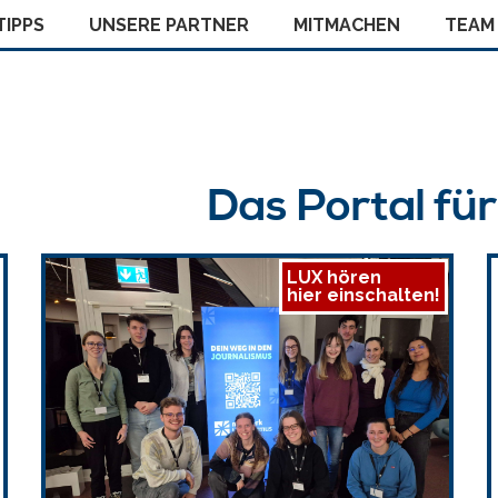
IPPS
UNSERE PARTNER
MITMACHEN
TEAM
Das Portal fü
LUX hören
hier einschalten!