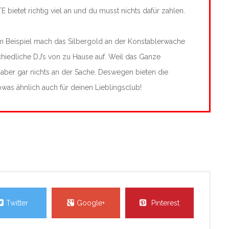
bietet richtig viel an und du musst nichts dafür zahlen.
um Beispiel mach das Silbergold an der Konstablerwache
chiedliche DJ’s von zu Hause auf. Weil das Ganze
 aber gar nichts an der Sache. Deswegen bieten die
owas ähnlich auch für deinen Lieblingsclub!
Twitter
Google+
Pinterest