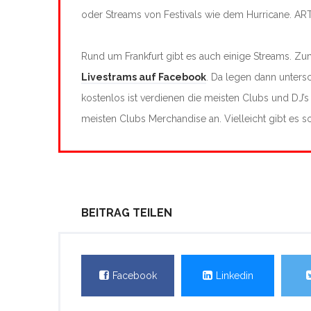
oder Streams von Festivals wie dem Hurricane. ARTE 
Rund um Frankfurt gibt es auch einige Streams. Z
Livestrams auf Facebook
. Da legen dann unters
kostenlos ist verdienen die meisten Clubs und DJ’s
meisten Clubs Merchandise an. Vielleicht gibt es s
BEITRAG TEILEN
Facebook
Linkedin