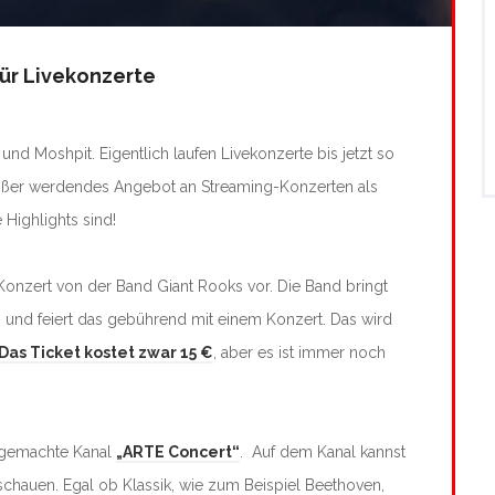
für Livekonzerte
und Moshpit. Eigentlich laufen Livekonzerte bis jetzt so
größer werdendes Angebot an Streaming-Konzerten als
 Highlights sind!
 Konzert von der Band Giant Rooks vor. Die Band bringt
 und feiert das gebührend mit einem Konzert. Das wird
Das Ticket kostet zwar 15 €
, aber es ist immer noch
r gemachte Kanal
„ARTE Concert“
. Auf dem Kanal kannst
schauen. Egal ob Klassik, wie zum Beispiel Beethoven,