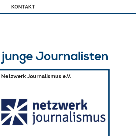
KONTAKT
r junge Journalisten
Netzwerk Journalismus e.V.