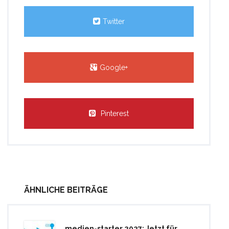
Twitter
Google+
Pinterest
ÄHNLICHE BEITRÄGE
medien-starter 2027: Jetzt für