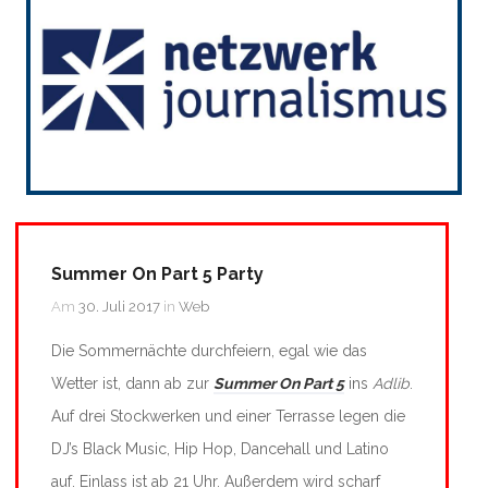
Summer On Part 5 Party
Am
30. Juli 2017
in
Web
Die Sommernächte durchfeiern, egal wie das
Wetter ist, dann ab zur
Summer On Part 5
ins
Adlib
.
Auf drei Stockwerken und einer Terrasse legen die
DJ’s Black Music, Hip Hop, Dancehall und Latino
auf. Einlass ist ab 21 Uhr. Außerdem wird scharf