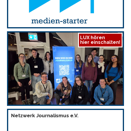
LUX hören
hier einschalten!
Netzwerk Journalismus e.V.