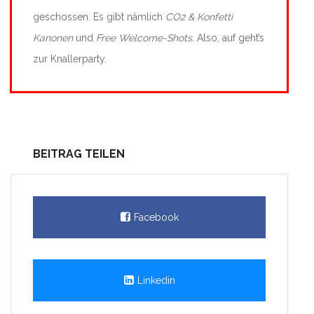
geschossen. Es gibt nämlich
CO2 & Konfetti
Kanonen
und
Free Welcome-Shots.
Also, auf geht’s
zur Knallerparty.
BEITRAG TEILEN
Facebook
Linkedin